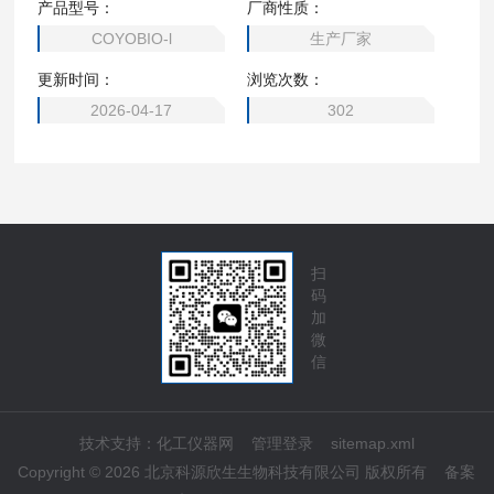
产品型号：
厂商性质：
COYOBIO-l
生产厂家
更新时间：
浏览次数：
2026-04-17
302
扫
码
加
微
信
技术支持：
化工仪器网
管理登录
sitemap.xml
Copyright © 2026 北京科源欣生生物科技有限公司 版权所有
备案