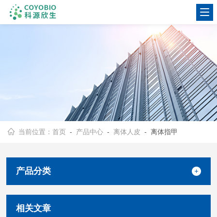
当前位置：
首页
-
产品中心
-
离体人皮
- 离体指甲
产品分类
相关文章