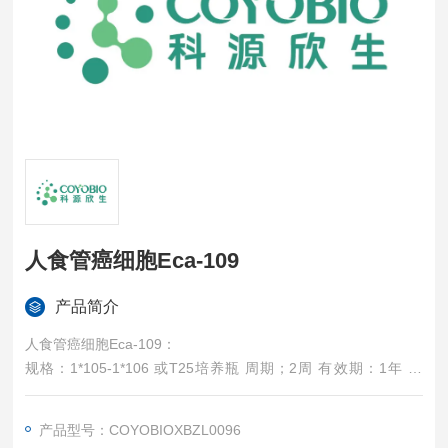
人食管癌细胞Eca-109
产品简介
人食管癌细胞Eca-109：
规格：1*105-1*106 或T25培养瓶 周期；2周 有效期：1年 保
存：-20摄氏度 培养条件：1640+10%FBS
产品型号：COYOBIOXBZL0096