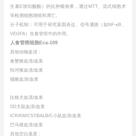
生素E琥珀酸酯）的抗肿瘤效果，通过MTT、流式细胞术
等检测细胞增殖和凋亡。
分子机制‌：可用于研究基因表达、信号通路（如NF-κB、
VEGFA）在食管癌中的作用。
人食管癌细胞Eca-109
其他动物血清：
食蟹猴血清/血浆
恒河猴血清/血浆
狨猴血清/血浆
比格犬血清/血浆
SD大鼠血清/血浆
ICR/KM/C57/BALB/C小鼠血清/血浆
巴马猪血清/血浆
其他空白基质：