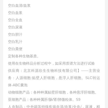
空白血清/血浆
空白血浆
空白全血
空白尿液
空白胆汁
空白乳汁
空白粪便
定制各种生物基质。
使用在生物样品分析过程中，如采用质谱方法进行试验
供应商：北京科源欣生生物科技有限公司】------主营业
务：人源细胞:贴壁人肝细胞，悬浮人肝细胞。SLC转运
体-ABC囊泡
动物细胞产品：各种种属贴壁肝细胞，各种悬浮肝细胞。
亚细胞产品：各种种属肝/肠/肾/肺微粒体。S9
人血制品：中外籍等特殊疾病血清/血浆/全血/，尿液，精