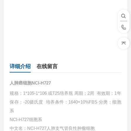
详细介绍
在线留言
人肺癌细胞NCI-H727
规格：1*105-1*106 或T25培养瓶 周期；2周 有效期：1年
保存：-20摄氏度 培养条件：1640+10%FBS 分类：细胞
系
‌NCI-H727细胞系‌
中文名‌：NCI-H727人肺支气管良性肿瘤细胞