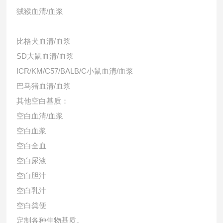
狨猴血清/血浆
比格犬血清/血浆
SD大鼠血清/血浆
ICR/KM/C57/BALB/C小鼠血清/血浆
巴马猪血清/血浆
其他空白基质：
空白血清/血浆
空白血浆
空白全血
空白尿液
空白胆汁
空白乳汁
空白粪便
定制各种生物基质。