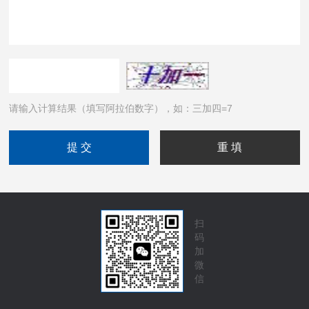
请输入计算结果（填写阿拉伯数字），如：三加四=7
扫
码
加
微
信