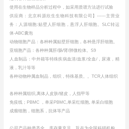
使用在生物样品分析过程中，如采用质谱方法进行试验
供应商：北京科源欣生生物科技有限公司】------主营业
务：人源细胞:贴壁人肝细胞，悬浮人肝细胞。SLC转运
体-ABC囊泡
动物细胞产品：各种种属贴壁肝细胞，各种悬浮肝细胞。
亚细胞产品：各种种属肝/肠/肾/肺微粒体。S9
人血制品：中外籍等特殊疾病血清/血浆/全血/，尿液，精
液，乳汁等等
各种动物种属血制品，组织，特殊基质。。TCR人体组织
各种种属组织,离体人皮肤/猪皮，人指甲等
免疫线；PBMC ，单采PBMC,单采红细胞, 单采白细胞
成瘤细胞，细胞系，抗体等产品
公司产品种类齐全，库存量充足，旨在为全国科研机构、