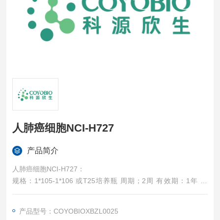
人肺癌细胞NCI-H727
产品简介
人肺癌细胞NCI-H727：
规格：1*105-1*106 或T25培养瓶 周期；2周 有效期：1年 保
存：-20摄氏度 培养条件：1640+10%FBS 分类：细胞系
产品型号：COYOBIOXBZL0025