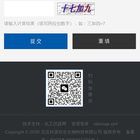
请输入计算结果（填写阿拉伯数字），如：三加四=7
扫
码
加
微
信
技术支持：
化工仪器网
管理登录
sitemap.xml
Copyright © 2026 北京科源欣生生物科技有限公司 版权所有
备案