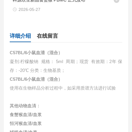
2026-05-27
详细介绍
在线留言
C57BL/6小鼠血清（混合）
凝剂:柠檬酸钠 规格： 5ml 周期；现货 有效期：2年 保
存：-20℃ 分类：生物基质；
C57BL/6小鼠血清（混合）
使用在生物样品分析过程中，如采用质谱方法进行试验
其他动物血清：
食蟹猴血清/血浆
恒河猴血清/血浆