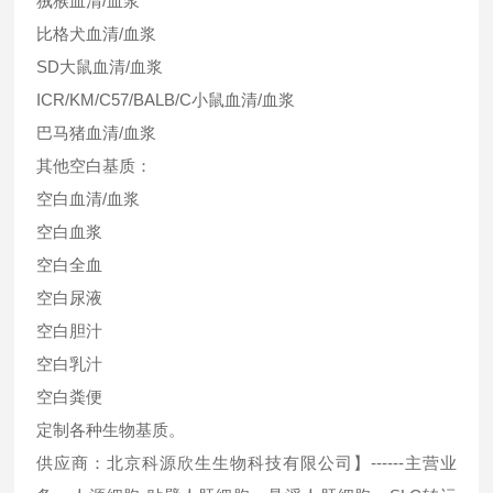
狨猴血清/血浆
比格犬血清/血浆
SD大鼠血清/血浆
ICR/KM/C57/BALB/C小鼠血清/血浆
巴马猪血清/血浆
其他空白基质：
空白血清/血浆
空白血浆
空白全血
空白尿液
空白胆汁
空白乳汁
空白粪便
定制各种生物基质。
供应商：北京科源欣生生物科技有限公司】------主营业