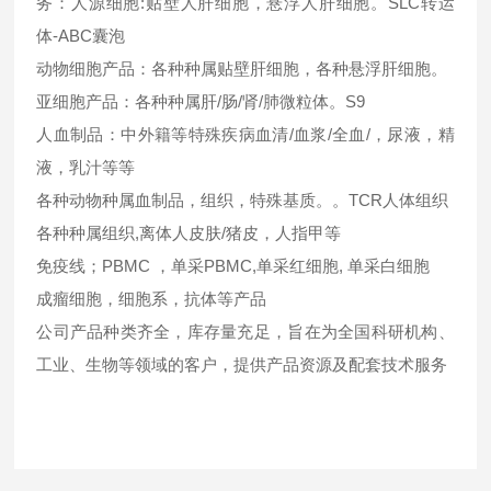
务：人源细胞:贴壁人肝细胞，悬浮人肝细胞。SLC转运
体-ABC囊泡
动物细胞产品：各种种属贴壁肝细胞，各种悬浮肝细胞。
亚细胞产品：各种种属肝/肠/肾/肺微粒体。S9
人血制品：中外籍等特殊疾病血清/血浆/全血/，尿液，精
液，乳汁等等
各种动物种属血制品，组织，特殊基质。。TCR人体组织
各种种属组织,离体人皮肤/猪皮，人指甲等
免疫线；PBMC ，单采PBMC,单采红细胞, 单采白细胞
成瘤细胞，细胞系，抗体等产品
公司产品种类齐全，库存量充足，旨在为全国科研机构、
工业、生物等领域的客户，提供产品资源及配套技术服务