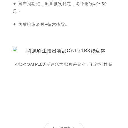
✦ 国产周期短，质量批次稳定，每个批次40~50
只；
✦ 售后响应及时+技术指导。
4批次
OATP1B3
转运活性批间差异小，转运活性高