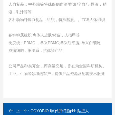
人血制品：中外籍等特殊疾病血清/血浆/全血/，尿液，精
液，乳汁等等
各种动物种属血制品，组织，特殊基质。。TCR人体组织
各种种属组织,离体人皮肤/猪皮，人指甲等
免疫线；PBMC ，单采PBMC,单采红细胞, 单采白细胞
成瘤细胞，细胞系，抗体等产品
公司产品种类齐全，库存量充足，旨在为全国科研机构、
工业、生物等领域的客户，提供产品资源及配套技术服务
COYOBIO-l原代肝细胞phh 贴壁人
上一个：