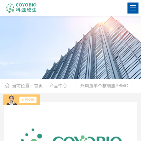
当前位置：
首页
-
产品中心
- -
外周血单个核细胞PBMC
- COYOBIO-l中外籍人PBMC